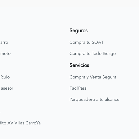
Seguros
arro
Compra tu SOAT
 moto
Compra tu Todo Riesgo
Servicios
ículo
Compra y Venta Segura
 asesor
FacilPass
Parqueadero a tu alcance
o
ito AV Villas CarroYa