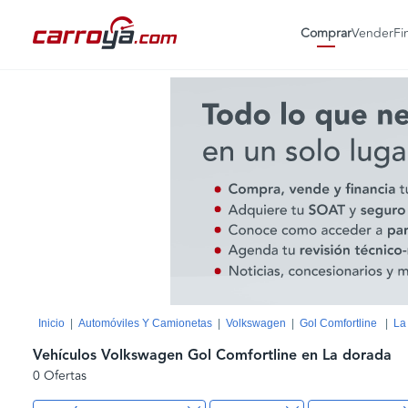
Comprar
Vender
Fi
Inicio
Automóviles Y Camionetas
Volkswagen
Gol Comfortline
La
Vehículos Volkswagen Gol Comfortline en La dorada
0 Ofertas