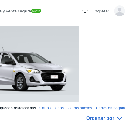
 y venta segura
Ingresar
Nuevo
quedas relacionadas
Carros usados
-
Carros nuevos
-
Carros en Bogotá
Ordenar por