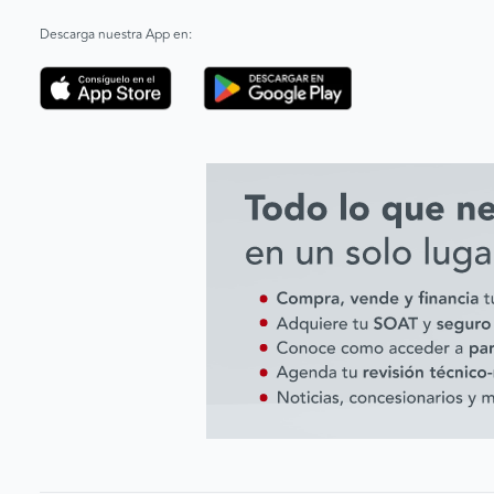
Descarga nuestra App en: