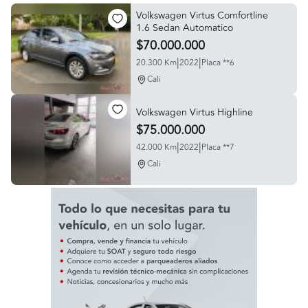
Volkswagen Virtus Comfortline
1.6 Sedan Automatico
$70.000.000
|
|
20.300 Km
2022
Placa **6
Cali
Volkswagen Virtus Highline
$75.000.000
|
|
42.000 Km
2022
Placa **7
Cali