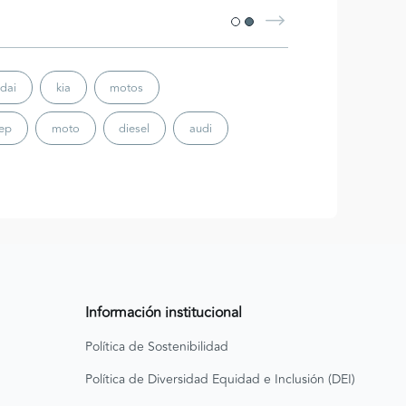
dai
kia
motos
eep
moto
diesel
audi
Información institucional
Política de Sostenibilidad
Política de Diversidad Equidad e Inclusión (DEI)