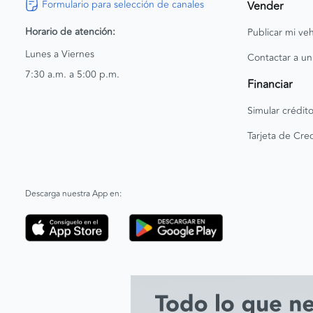
Formulario para selección de canales
Vender
Horario de atención:
Publicar mi veh
Lunes a Viernes
Contactar a un
7:30 a.m. a 5:00 p.m.
Financiar
Simular crédit
Tarjeta de Cred
Descarga nuestra App en: