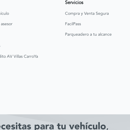
Servicios
ículo
Compra y Venta Segura
 asesor
FacilPass
Parqueadero a tu alcance
o
ito AV Villas CarroYa