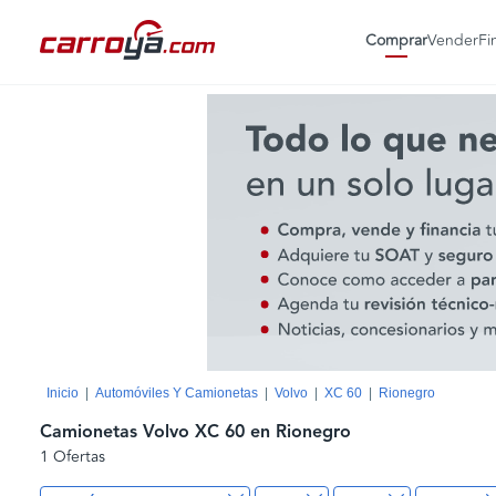
Comprar
Vender
Fi
Inicio
Automóviles Y Camionetas
Volvo
XC 60
Rionegro
Camionetas Volvo XC 60 en Rionegro
1 Ofertas