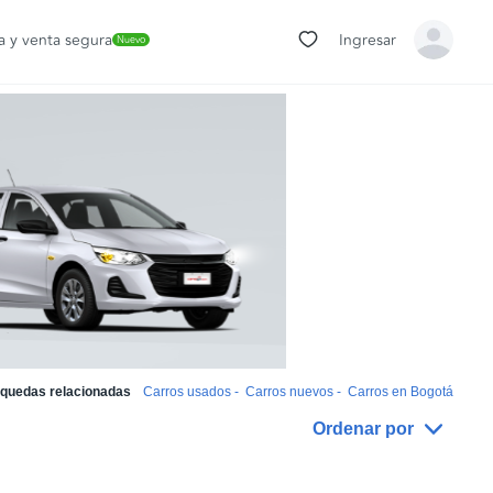
 y venta segura
Ingresar
Nuevo
quedas relacionadas
Carros usados
-
Carros nuevos
-
Carros en Bogotá
Ordenar por