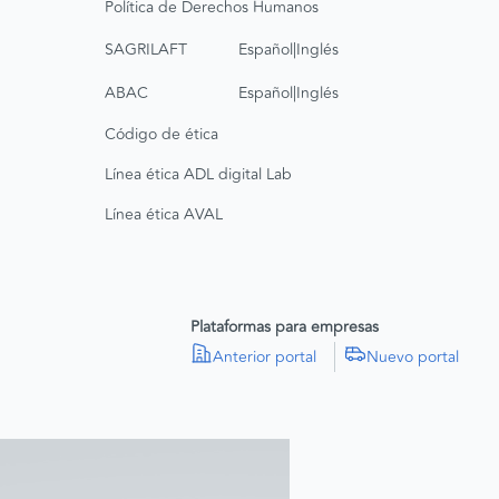
Política de Derechos Humanos
|
SAGRILAFT
Español
Inglés
|
ABAC
Español
Inglés
Código de ética
Línea ética ADL digital Lab
Línea ética AVAL
Plataformas para empresas
Anterior portal
Nuevo portal