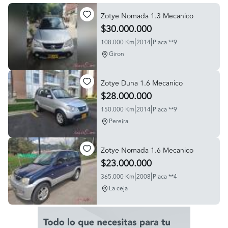
Zotye Nomada 1.3 Mecanico
$30.000.000
|
|
108.000 Km
2014
Placa **9
Giron
Zotye Duna 1.6 Mecanico
$28.000.000
|
|
150.000 Km
2014
Placa **9
Pereira
Zotye Nomada 1.6 Mecanico
$23.000.000
|
|
365.000 Km
2008
Placa **4
La ceja