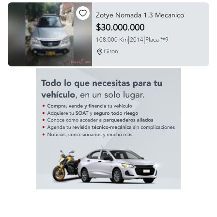
Zotye Nomada 1.3 Mecanico
$30.000.000
|
|
108.000 Km
2014
Placa **9
Giron