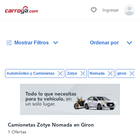
Ingresar
Mostrar Filtros
Ordenar por
Automóviles y Camionetas
Zotye
Nomada
giron
Camionetas Zotye Nomada en Giron
1 Ofertas