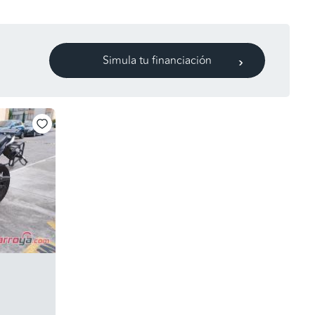
Simula tu financiación