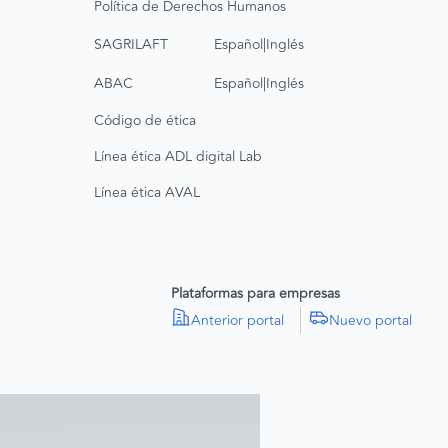
Política de Derechos Humanos
|
SAGRILAFT
Español
Inglés
|
ABAC
Español
Inglés
Código de ética
Línea ética ADL digital Lab
Línea ética AVAL
Plataformas para empresas
Anterior portal
Nuevo portal