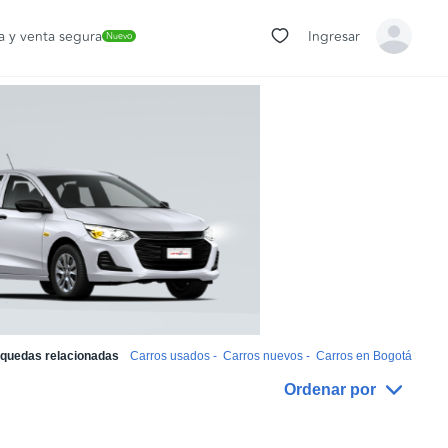
 y venta segura
Ingresar
Nuevo
quedas relacionadas
Carros usados
-
Carros nuevos
-
Carros en Bogotá
Ordenar por