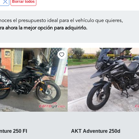
Borrar todos
noces el presupuesto ideal para el vehículo que quieres,
a ahora la mejor opción para adquirirlo.
ture 250 FI
AKT Adventure 250d