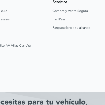
Servicios
ículo
Compra y Venta Segura
 asesor
FacilPass
Parqueadero a tu alcance
o
ito AV Villas CarroYa