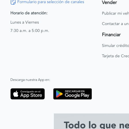
Formulario para selección de canales
Vender
Horario de atención:
Publicar mi veh
Lunes a Viernes
Contactar a un
7:30 a.m. a 5:00 p.m.
Financiar
Simular crédit
Tarjeta de Cred
Descarga nuestra App en: