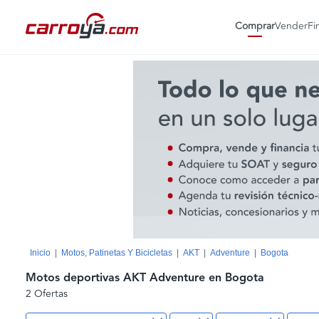
Comprar
Vender
Fi
Inicio
Motos, Patinetas Y Bicicletas
AKT
Adventure
Bogota
Motos deportivas AKT Adventure en Bogota
2 Ofertas