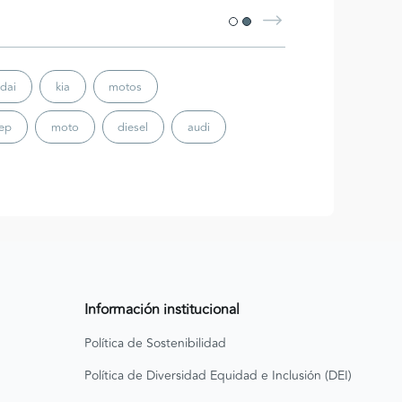
dai
kia
motos
eep
moto
diesel
audi
Información institucional
Política de Sostenibilidad
Política de Diversidad Equidad e Inclusión (DEI)