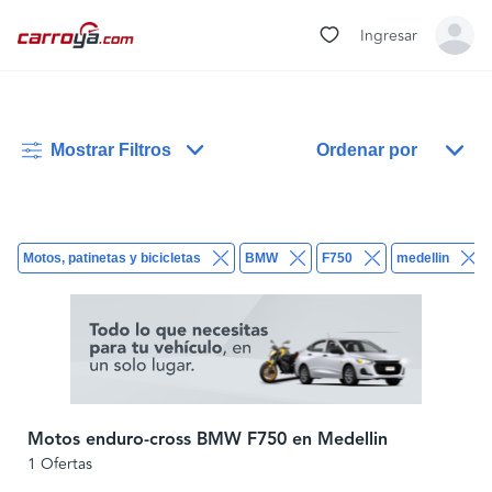
Ingresar
Mostrar Filtros
Ordenar por
Motos, patinetas y bicicletas
BMW
F750
medellin
Motos enduro-cross BMW F750 en Medellin
1 Ofertas