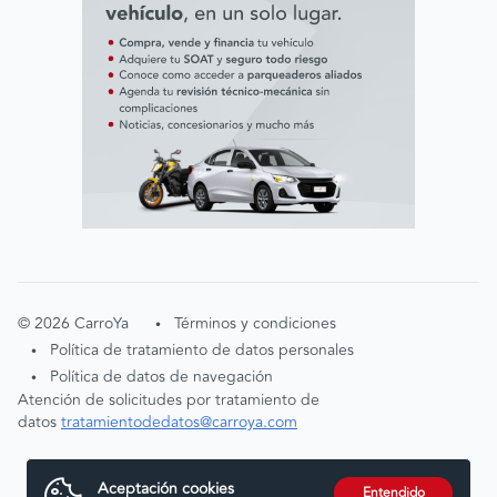
©
2026
CarroYa
Términos y condiciones
•
Política de tratamiento de datos personales
•
Política de datos de navegación
•
Atención de solicitudes por tratamiento de
datos
tratamientodedatos@carroya.com
Aceptación cookies
Entendido