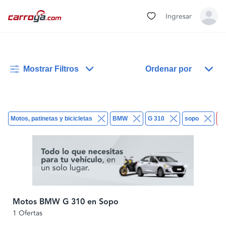
Ingresar
Mostrar Filtros
Ordenar por
Motos, patinetas y bicicletas
BMW
G 310
sopo
Bo
Motos BMW G 310 en Sopo
1 Ofertas