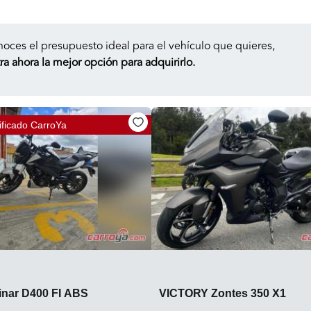
noces el presupuesto ideal para el vehículo que quieres,
a ahora la mejor opción para adquirirlo.
ificado
CarroYa
inar D400 FI ABS
VICTORY Zontes 350 X1