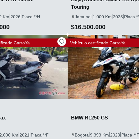
Touring
|
|
|
|
|
0 Km
2026
Placa **H
Jamundi
1.000 Km
2025
Placa *
.000
$16.500.000
ificado
CarroYa
Vehículo certificado
CarroYa
ax
BMW R1250 GS
|
|
|
|
|
2.000 Km
2021
Placa **F
Bogota
9.393 Km
2023
Placa **