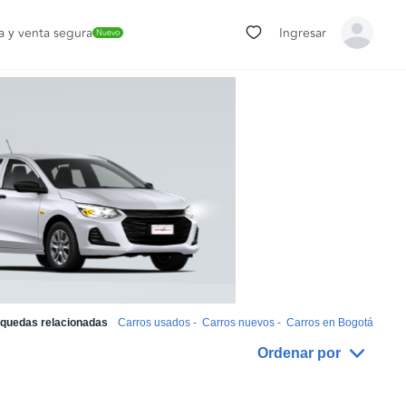
 y venta segura
Ingresar
Nuevo
quedas relacionadas
Carros usados
-
Carros nuevos
-
Carros en Bogotá
Ordenar por