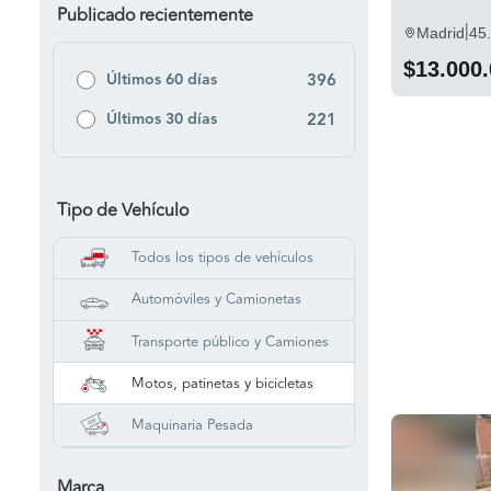
Publicado recientemente
|
Madrid
45
$13.000
Últimos 60 días
396
Últimos 30 días
221
Tipo de Vehículo
Todos los tipos de vehículos
Automóviles y Camionetas
Transporte público y Camiones
Motos, patinetas y bicicletas
Maquinaria Pesada
Marca