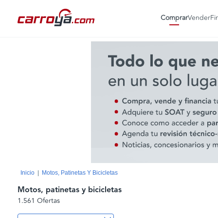
Comprar
Vender
Fi
Inicio
Motos, Patinetas Y Bicicletas
Motos, patinetas y bicicletas
1.561 Ofertas