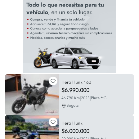
Hero Hunk 160
$6.990.000
|
|
46.790 Km
2023
Placa **G
Bogota
Hero Hunk
$6.000.000
|
|