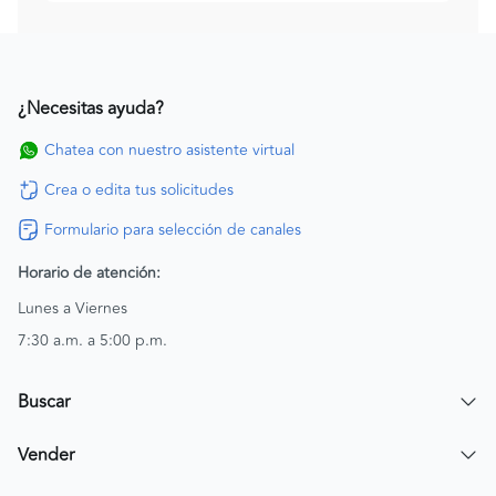
¿Necesitas ayuda?
Chatea con nuestro asistente virtual
Crea o edita tus solicitudes
Formulario para selección de canales
Horario de atención:
Lunes a Viernes
7:30 a.m. a 5:00 p.m.
Buscar
Encuentra un carro
Vender
Encuentra una moto