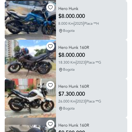
Hero Hunk
$8.000.000
|
|
8.000 Km
2025
Placa **H
Bogota
Hero Hunk 160R
$8.000.000
|
|
18.300 Km
2023
Placa **G
Bogota
Hero Hunk 160R
$7.300.000
|
|
26.000 Km
2023
Placa **G
Bogota
Hero Hunk 160R