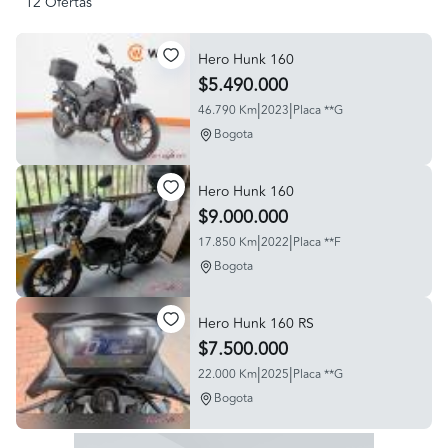
12 Ofertas
Hero Hunk 160
$5.490.000
|
|
46.790 Km
2023
Placa **G
Bogota
Hero Hunk 160
$9.000.000
|
|
17.850 Km
2022
Placa **F
Bogota
Hero Hunk 160 RS
$7.500.000
|
|
22.000 Km
2025
Placa **G
Bogota