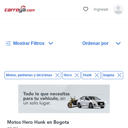
Ingresar
Mostrar Filtros
Ordenar por
Motos, patinetas y bicicletas
Hero
Hunk
bogota
B
Motos Hero Hunk en Bogota