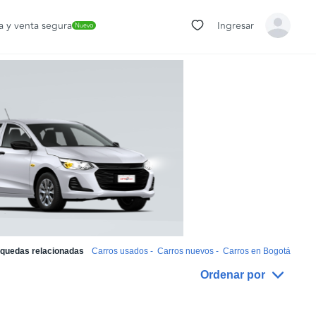
 y venta segura
Ingresar
Nuevo
quedas relacionadas
Carros usados
-
Carros nuevos
-
Carros en Bogotá
Ordenar por