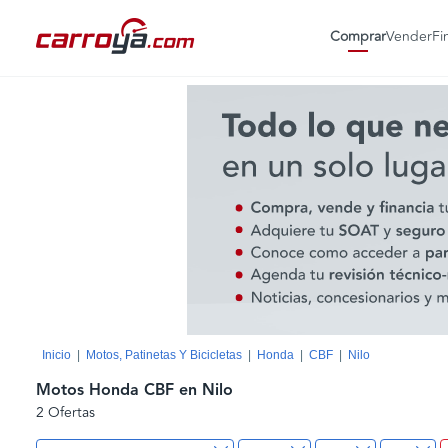
Comprar
Vender
Fi
Inicio
Motos, Patinetas Y Bicicletas
Honda
CBF
Nilo
Motos Honda CBF en Nilo
2 Ofertas