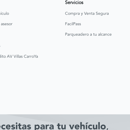
Servicios
ículo
Compra y Venta Segura
 asesor
FacilPass
Parqueadero a tu alcance
o
ito AV Villas CarroYa