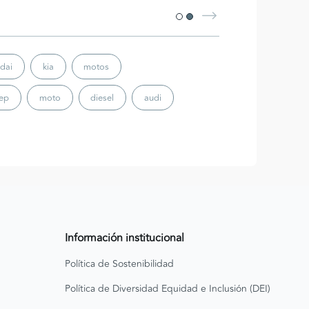
dai
kia
motos
eep
moto
diesel
audi
Información institucional
Política de Sostenibilidad
Política de Diversidad Equidad e Inclusión (DEI)