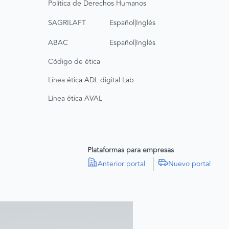
Política de Derechos Humanos
|
SAGRILAFT
Español
Inglés
|
ABAC
Español
Inglés
Código de ética
Línea ética ADL digital Lab
Línea ética AVAL
Plataformas para empresas
Anterior portal
Nuevo portal