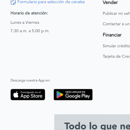
Formulario para selección de canales
Vender
Horario de atención:
Publicar mi veh
Lunes a Viernes
Contactar a un
7:30 a.m. a 5:00 p.m.
Financiar
Simular crédit
Tarjeta de Cred
Descarga nuestra App en: