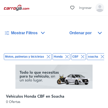
Ingresar
Mostrar Filtros
Ordenar por
Motos, patinetas y bicicletas
Honda
CBF
soacha
Vehículos Honda CBF en Soacha
0 Ofertas