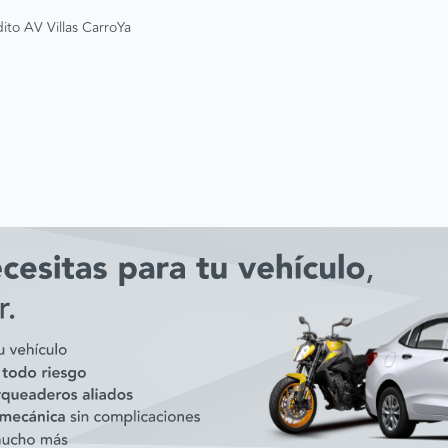
ito AV Villas CarroYa