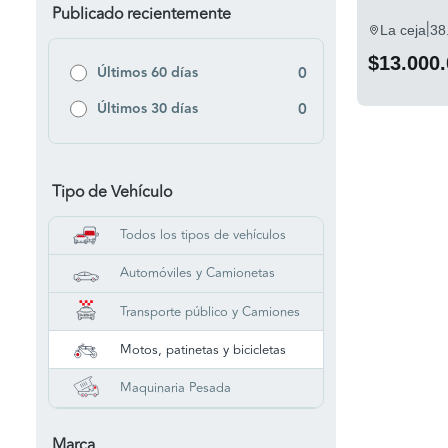
Publicado recientemente
|
La ceja
38
$13.000
Últimos 60 días
0
Últimos 30 días
0
Tipo de Vehículo
Todos los tipos de vehículos
Automóviles y Camionetas
Transporte público y Camiones
Motos, patinetas y bicicletas
Maquinaria Pesada
Marca