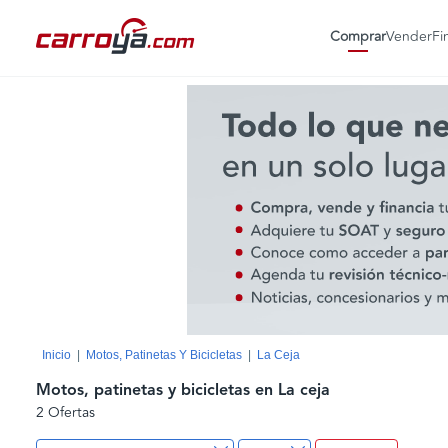
Comprar
Vender
Fi
Inicio
Motos, Patinetas Y Bicicletas
La Ceja
Motos, patinetas y bicicletas en La ceja
2 Ofertas