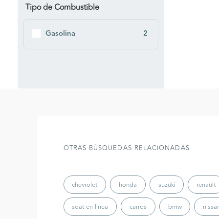
Tipo de Combustible
Gasolina
2
OTRAS BÚSQUEDAS RELACIONADAS
chevrolet
honda
suzuki
renault
soat en linea
carros
bmw
nissa