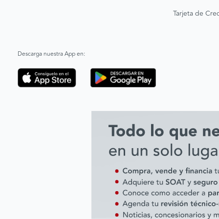
Tarjeta de Cred
Descarga nuestra App en: