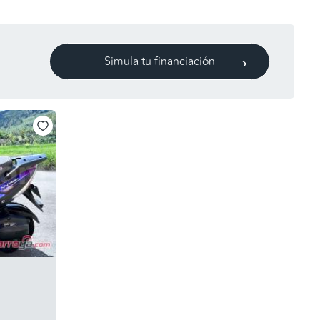
Simula tu financiación