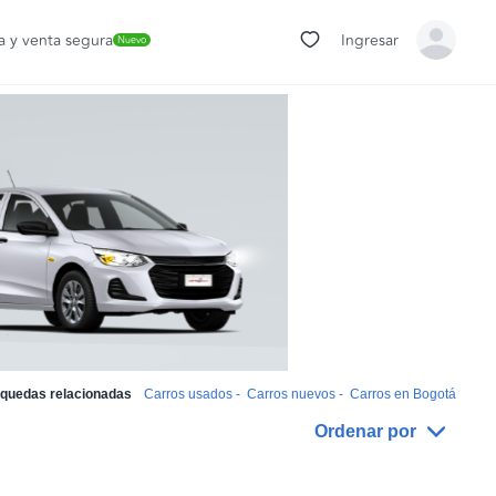
 y venta segura
Ingresar
Nuevo
quedas relacionadas
Carros usados
-
Carros nuevos
-
Carros en Bogotá
Ordenar por