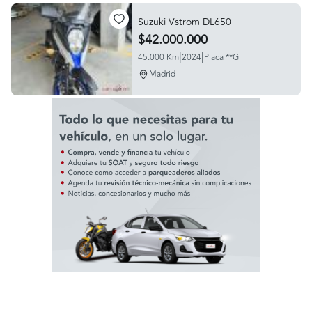
Suzuki Vstrom DL650
$42.000.000
|
|
45.000 Km
2024
Placa **G
Madrid