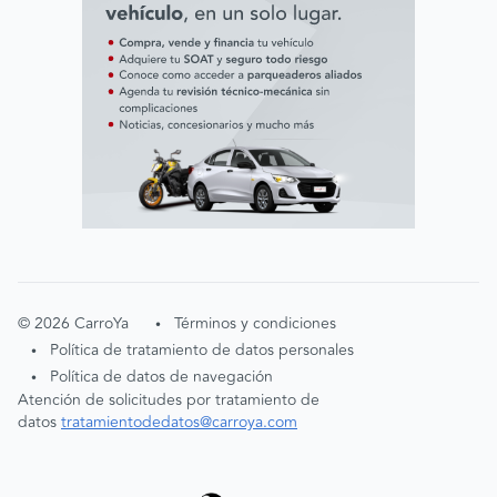
©
2026
CarroYa
Términos y condiciones
•
Política de tratamiento de datos personales
•
Política de datos de navegación
•
Atención de solicitudes por tratamiento de
datos
tratamientodedatos@carroya.com
Aceptación cookies
Entendido