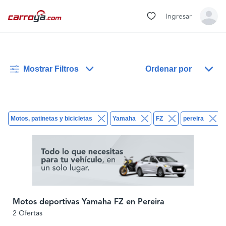
Ingresar
Mostrar Filtros
Ordenar por
Motos, patinetas y bicicletas
Yamaha
FZ
pereira
Motos deportivas Yamaha FZ en Pereira
2 Ofertas