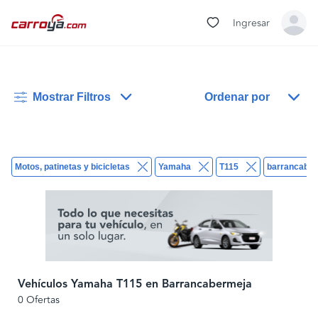
Ingresar
Mostrar Filtros
Ordenar por
Motos, patinetas y bicicletas
Yamaha
T115
barrancabe
Vehículos Yamaha T115 en Barrancabermeja
0 Ofertas