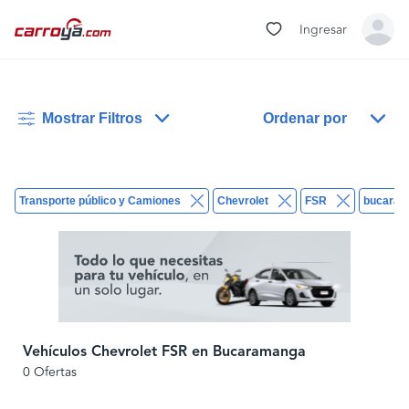
Ingresar
Mostrar Filtros
Ordenar por
Transporte público y Camiones
Chevrolet
FSR
bucara
Vehículos Chevrolet FSR en Bucaramanga
0 Ofertas