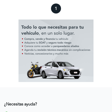
1
¿Necesitas ayuda?