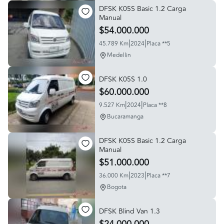
DFSK K05S Basic 1.2 Carga
Manual
$54.000.000
|
|
45.789 Km
2024
Placa **5
Medellin
DFSK K05S 1.0
$60.000.000
|
|
9.527 Km
2024
Placa **8
Bucaramanga
DFSK K05S Basic 1.2 Carga
Manual
$51.000.000
|
|
36.000 Km
2023
Placa **7
Bogota
DFSK Blind Van 1.3