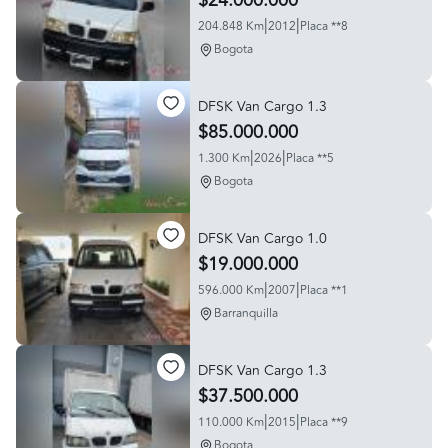
$24.000.000
|
|
204.848 Km
2012
Placa **8
Bogota
DFSK Van Cargo 1.3
$85.000.000
|
|
1.300 Km
2026
Placa **5
Bogota
DFSK Van Cargo 1.0
$19.000.000
|
|
596.000 Km
2007
Placa **1
Barranquilla
DFSK Van Cargo 1.3
$37.500.000
|
|
110.000 Km
2015
Placa **9
Bogota