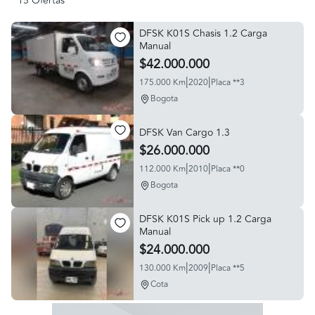
15 Ofertas
DFSK K01S Chasis 1.2 Carga
Manual
$42.000.000
|
|
175.000 Km
2020
Placa **3
Bogota
DFSK Van Cargo 1.3
$26.000.000
|
|
112.000 Km
2010
Placa **0
Bogota
DFSK K01S Pick up 1.2 Carga
Manual
$24.000.000
|
|
130.000 Km
2009
Placa **5
Cota