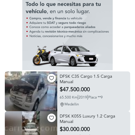
DFSK C35 Cargo 1.5 Carga
Manual
$47.500.000
|
|
65.500 Km
2019
Placa **9
Medellin
DFSK K05S Luxury 1.2 Carga
Manual
$30.000.000