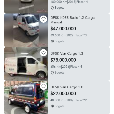
|
|
180.000 Km
2018
Placa **1
Bogota
DFSK K05S Basic 1.2 Carga
Manual
$47.000.000
|
|
89.600 Km
2022
Placa **3
Bogota
DFSK Van Cargo 1.3
$78.000.000
|
|
656 Km
2026
Placa **3
Bogota
DFSK Van Cargo 1.0
$22.000.000
|
|
48.000 Km
2009
Placa **2
Bogota