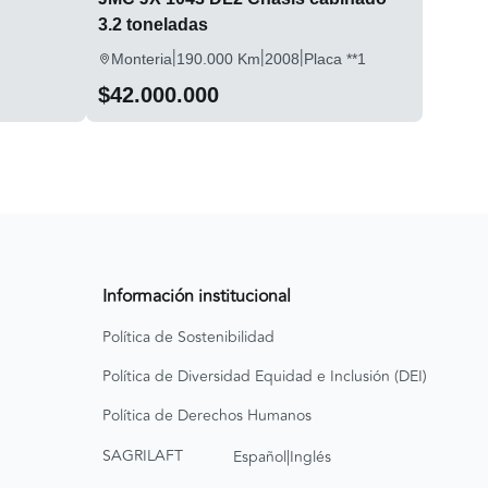
3.2 toneladas
|
|
|
Monteria
190.000 Km
2008
Placa **1
$42.000.000
Información institucional
Política de Sostenibilidad
Política de Diversidad Equidad e Inclusión (DEI)
Política de Derechos Humanos
|
SAGRILAFT
Español
Inglés