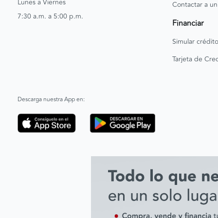
Lunes a Viernes
Contactar a un
7:30 a.m. a 5:00 p.m.
Financiar
Simular crédit
Tarjeta de Cred
Descarga nuestra App en: