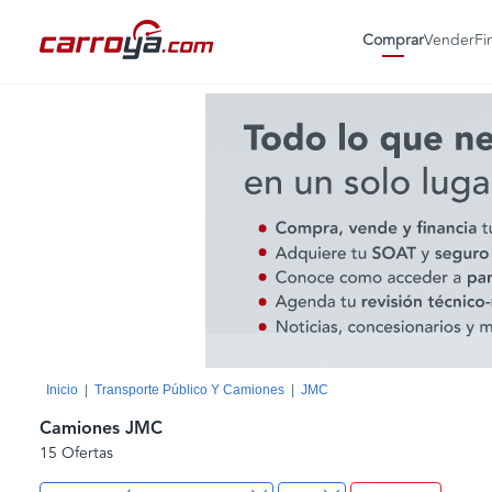
Comprar
Vender
Fi
Inicio
Transporte Público Y Camiones
JMC
Camiones JMC
15 Ofertas