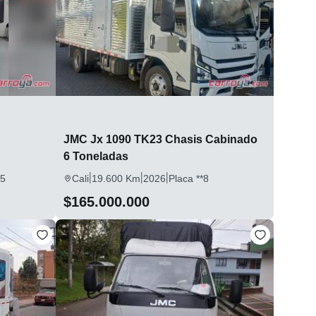
JMC Jx 1090 TK23 Chasis Cabinado
6 Toneladas
|
|
|
*5
Cali
19.600 Km
2026
Placa **8
$165.000.000