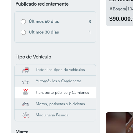
Publicado recientemente
|
Bogota
10
$90.000
Últimos 60 días
3
Últimos 30 días
1
Tipo de Vehículo
Todos los tipos de vehículos
Automóviles y Camionetas
Transporte público y Camiones
Motos, patinetas y bicicletas
Maquinaria Pesada
Marca