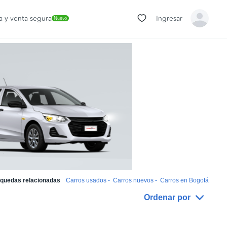
 y venta segura
Ingresar
Nuevo
quedas relacionadas
Carros usados
-
Carros nuevos
-
Carros en Bogotá
Ordenar por