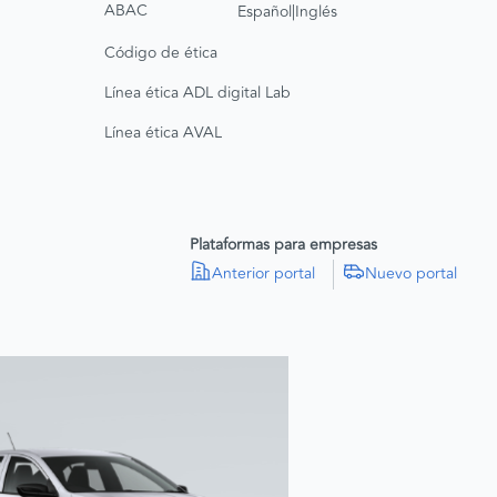
|
ABAC
Español
Inglés
Código de ética
Línea ética ADL digital Lab
Línea ética AVAL
Plataformas para empresas
Anterior portal
Nuevo portal