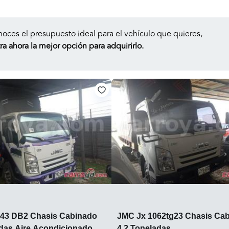
noces el presupuesto ideal para el vehículo que quieres,
a ahora la mejor opción para adquirirlo.
43 DB2 Chasis Cabinado
JMC Jx 1062tg23 Chasis Ca
adas Aire Acondicionado
4.2 Toneladas