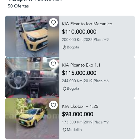
50 Ofertas
KIA Picanto Ion Mecanico
$110.000.000
|
|
200.000 Km
2022
Placa **9
Bogota
KIA Picanto Eko 1.1
$115.000.000
|
|
244.000 Km
2019
Placa **6
Bogota
KIA Ekotaxi + 1.25
$98.000.000
|
|
173.300 Km
2019
Placa **9
Medellin