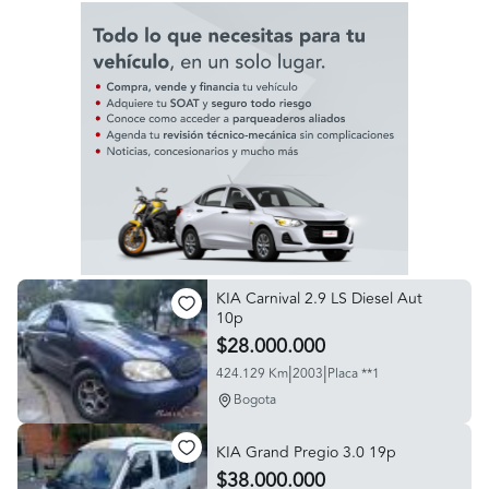
KIA Carnival 2.9 LS Diesel Aut
10p
$28.000.000
|
|
424.129 Km
2003
Placa **1
Bogota
KIA Grand Pregio 3.0 19p
$38.000.000