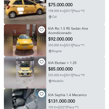
$75.000.000
|
|
198.000 Km
2017
Placa **2
Cali
KIA Rio 1.5 RS Sedan Aire
Acondicionado
$92.000.000
|
|
350.000 Km
2013
Placa **1
Bogota
KIA Ekotaxi + 1.25
$85.000.000
|
|
525.000 Km
2013
Placa **0
Medellin
KIA Sephia 1.4 Mecanico
$131.000.000
|
|
100 Km
2027
Placa **1