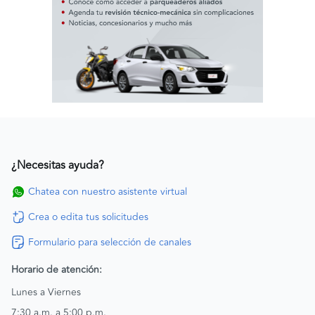
¿Necesitas ayuda?
Chatea con nuestro asistente virtual
Crea o edita tus solicitudes
Formulario para selección de canales
Horario de atención:
Lunes a Viernes
7:30 a.m. a 5:00 p.m.