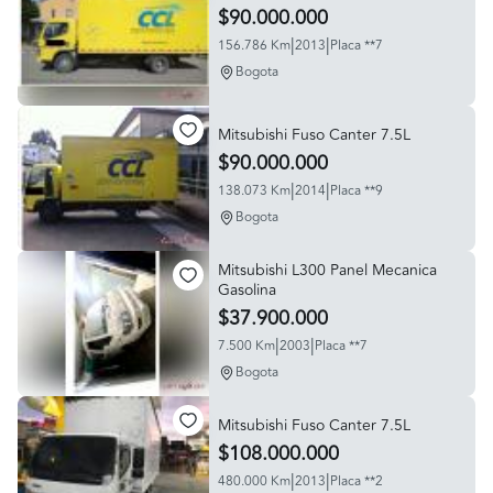
$90.000.000
|
|
156.786 Km
2013
Placa **7
Bogota
Mitsubishi Fuso Canter 7.5L
$90.000.000
|
|
138.073 Km
2014
Placa **9
Bogota
Mitsubishi L300 Panel Mecanica
Gasolina
$37.900.000
|
|
7.500 Km
2003
Placa **7
Bogota
Mitsubishi Fuso Canter 7.5L
$108.000.000
|
|
480.000 Km
2013
Placa **2