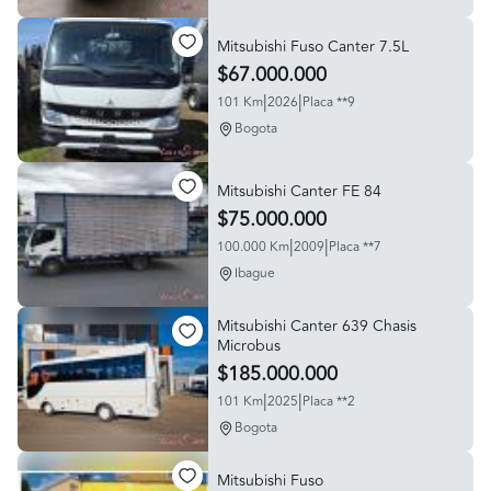
Mitsubishi Fuso Canter 7.5L
$67.000.000
|
|
101 Km
2026
Placa **9
Bogota
Mitsubishi Canter FE 84
$75.000.000
|
|
100.000 Km
2009
Placa **7
Ibague
Mitsubishi Canter 639 Chasis
Microbus
$185.000.000
|
|
101 Km
2025
Placa **2
Bogota
Mitsubishi Fuso