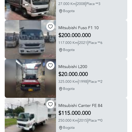
|
|
27.000 Km
2008
Placa **3
Bogota
Mitsubishi Fuso F1 10
$200.000.000
|
|
117.000 Km
2021
Placa **6
Bogota
Mitsubishi L200
$20.000.000
|
|
325.000 Km
1998
Placa **2
Bogota
Mitsubishi Canter FE 84
$115.000.000
|
|
250.000 Km
2015
Placa **0
Bogota