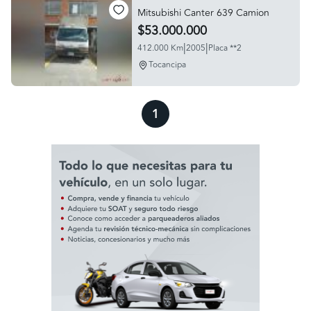
Mitsubishi Canter 639 Camion
$53.000.000
|
|
412.000 Km
2005
Placa **2
Tocancipa
1