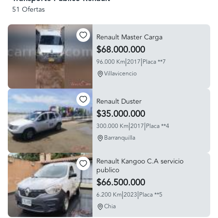
51 Ofertas
Renault Master Carga
$68.000.000
|
|
96.000 Km
2017
Placa **7
Villavicencio
Renault Duster
$35.000.000
|
|
300.000 Km
2017
Placa **4
Barranquilla
Renault Kangoo C.A servicio
publico
$66.500.000
|
|
6.200 Km
2023
Placa **5
Chia