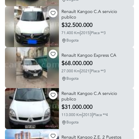
Renault Kangoo C.A servicio
publico
$32.500.000
|
|
71.400 Km
2015
Placa **3
Bogota
Renault Kangoo Express CA
$68.000.000
|
|
27.000 Km
2021
Placa **3
Bogota
Renault Kangoo C.A servicio
publico
$31.000.000
|
|
113.000 Km
2013
Placa **4
Bogota
Renault Kangoo Z.E. 2 Puestos