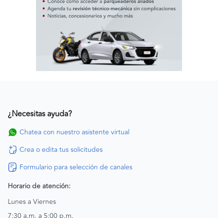
¿Necesitas ayuda?
Chatea con nuestro asistente virtual
Crea o edita tus solicitudes
Formulario para selección de canales
Horario de atención:
Lunes a Viernes
7:30 a.m. a 5:00 p.m.