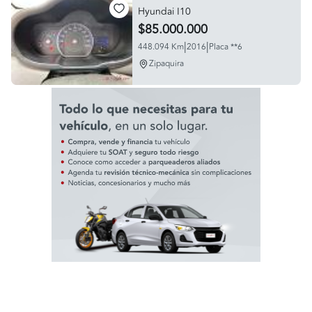
Hyundai I10
$85.000.000
|
|
448.094 Km
2016
Placa **6
Zipaquira