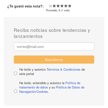
¿Te gustó esta nota?:
Promedio:
5
(
1
vote)
Reciba noticias sobre tendencias y
lanzamientos
Suscribirme
He leído y autorizo
Términos & Condiciones
de
este portal
He leído, entendido y autorizo la
Política de
tratamiento de datos
y su
Política de Datos de
Navegación/Cookies.