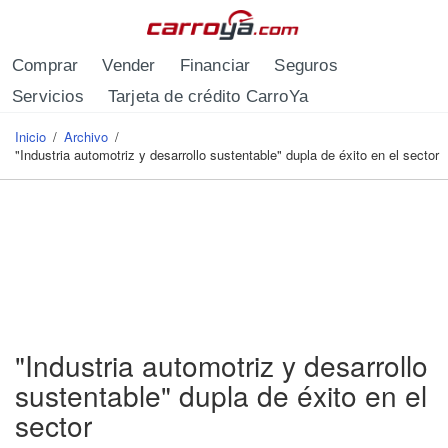
Pasar al contenido principal
Comprar
Vender
Financiar
Seguros
Servicios
Tarjeta de crédito CarroYa
Inicio
/
Archivo
/
Se encuentra usted aquí
"Industria automotriz y desarrollo sustentable" dupla de éxito en el sector
"Industria automotriz y desarrollo
sustentable" dupla de éxito en el
sector