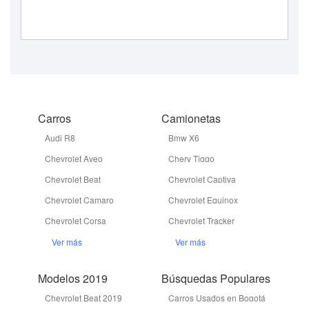
Carros
Camionetas
Audi R8
Bmw X6
Chevrolet Aveo
Chery Tiggo
Chevrolet Beat
Chevrolet Captiva
Chevrolet Camaro
Chevrolet Equinox
Chevrolet Corsa
Chevrolet Tracker
Ver más
Ver más
Modelos 2019
Búsquedas Populares
Chevrolet Beat 2019
Carros Usados en Bogotá