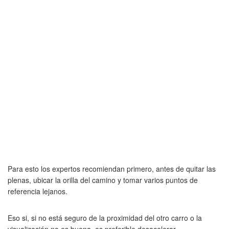
Para esto los expertos recomiendan primero, antes de quitar las
plenas, ubicar la orilla del camino y tomar varios puntos de
referencia lejanos.
Eso si, si no está seguro de la proximidad del otro carro o la
visualización no es buena, es preferible desacelerar.