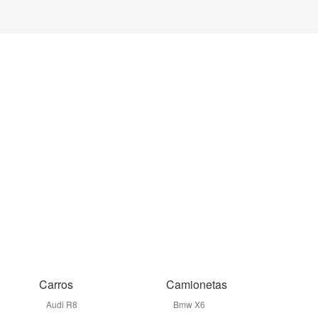
Carros
Camionetas
Audi R8
Bmw X6