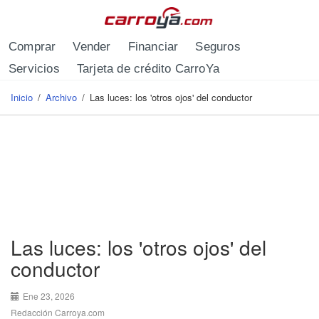
Pasar al contenido principal
Comprar
Vender
Financiar
Seguros
Servicios
Tarjeta de crédito CarroYa
Inicio
/
Archivo
/
Las luces: los 'otros ojos' del conductor
Se encuentra usted aquí
Las luces: los 'otros ojos' del
conductor
Ene 23, 2026
Redacción Carroya.com