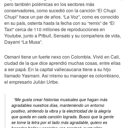
pero también polémicas en los sectores más
conservadores, como sucedió con la canción “El Chupi
Chupi” hace un par de años. “La Voz”, como es conocido
en su país, ostenta hasta la fecha con su “remix” de “El
Taxi” cerca de 110 millones de reproducciones en
Youtube, junto a Pitbull, Sensato y su compañera de vida,
Dayami “La Musa”.
Osmani tiene un fuerte nexo con Colombia. Vivió en Cali,
ciudad de la que dice aprendió muchas cosas, entre ellas
a ser papá. En la capital vallecaucana tiene a su hijo
llamado Yasmani. Así mismo su manager es colombiano,
el empresario Julián Uribe.
“Me gusta crear historias musicales que hagan más
agradables nuestros días, manteniendo un entorno
positivo, sintiendo la vibra y la electricidad de la alegría
que queda en cada canción lograda. Busco que la gente
se tome la letra por el lado más agradable, quiero es