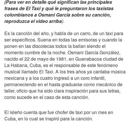
(Para ver en detalle qué significan las principales
frases de El Taxi y qué le preguntaron los taxistas
colombianos a Osmani García sobre su canción,
reproduzca el video arriba
).
Es la canción del año, y habla de un carro, de un taxi para
ser específicos. Suena en todas las emisoras y cuando la
ponen en las discotecas todos la bailan siendo el
momento cumbre de la noche. Osmani García González,
nacido el 22 de mayo de 1981, en Guanabacoa ciudad de
La Habana, Cuba, es el responsable de este fenómeno
musical llamado El Taxi. A los tres años ya cantaba música
mexicana y a los cuatro ingresó a un coro infantil,
permaneciendo en el hasta graduarse como mecánico de
taller, oficio que ha sido clara inspiración para sus letras,
como sucede en el caso de esta canción.
El isleño cuenta que fue chofer de taxi por un mes en
Cuba, en lo cual se inspiró para la canción.