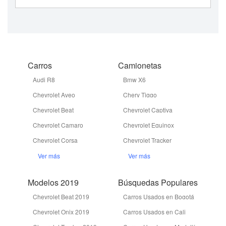
Carros
Camionetas
Audi R8
Bmw X6
Chevrolet Aveo
Chery Tiggo
Chevrolet Beat
Chevrolet Captiva
Chevrolet Camaro
Chevrolet Equinox
Chevrolet Corsa
Chevrolet Tracker
Ver más
Ver más
Modelos 2019
Búsquedas Populares
Chevrolet Beat 2019
Carros Usados en Bogotá
Chevrolet Onix 2019
Carros Usados en Cali