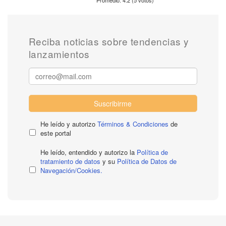
Promedio:
4.2
(
5
votos)
Reciba noticias sobre tendencias y
lanzamientos
Suscribirme
He leído y autorizo
Términos & Condiciones
de
este portal
He leído, entendido y autorizo la
Política de
tratamiento de datos
y su
Política de Datos de
Navegación/Cookies.