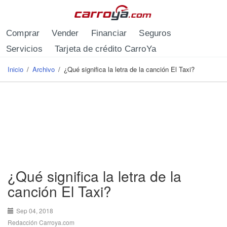
Pasar al contenido principal
Comprar
Vender
Financiar
Seguros
Servicios
Tarjeta de crédito CarroYa
Inicio
/
Archivo
/
¿Qué significa la letra de la canción El Taxi?
Se encuentra usted aquí
¿Qué significa la letra de la
canción El Taxi?
Sep 04, 2018
Redacción Carroya.com