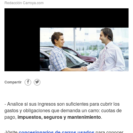
Redacción Carroya.com
Compartir
- Analice si sus ingresos son suficientes para cubrir los
gastos y obligaciones que demanda un carro: cuotas de
pago,
impuestos, seguros y mantenimiento
.
-Visite
concesionarios de carros usados
para conocer