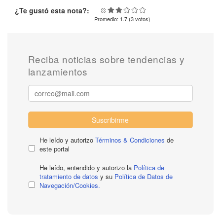
¿Te gustó esta nota?:
Promedio:
1.7
(
3
votos)
Reciba noticias sobre tendencias y
lanzamientos
Suscribirme
He leído y autorizo
Términos & Condiciones
de
este portal
He leído, entendido y autorizo la
Política de
tratamiento de datos
y su
Política de Datos de
Navegación/Cookies.