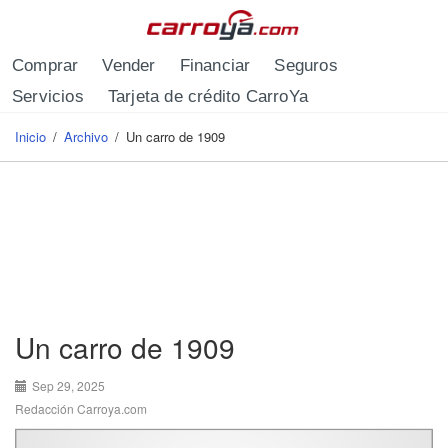
Pasar al contenido principal
Comprar
Vender
Financiar
Seguros
Servicios
Tarjeta de crédito CarroYa
Inicio
/
Archivo
/
Un carro de 1909
Se encuentra usted aquí
Un carro de 1909
Sep 29, 2025
Redacción Carroya.com