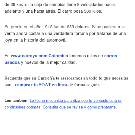
de 39 km/h. La caja de cambios tiene 8 velocidades hacia
adelante y una hacia atrás. El carro pesa 369 kilos.
Su precio en el año 1912 fue de 639 dólares. Si se pusiera a la
venta ahora costaría una verdadera fortuna por tratarse de una
joya en la historía del automóvil.
En
www.carroya.com Colombia
tenemos miles de
carros
usados
y nuevos de la mejor calidad.
Recuerda que en
CarroYa
te asesoramos en todo lo que necesites
para
comprar tu SOAT en línea
de forma segura.
Lee también:
La tecno mecánica garantiza que tu vehículo esté en
condiciones óptimas. Consulta qué se revisa y cómo prepararte.