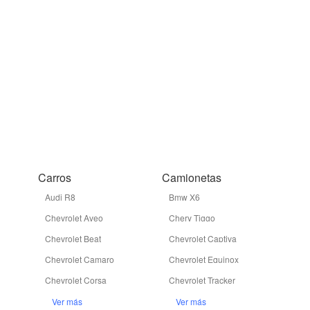
Carros
Camionetas
Audi R8
Bmw X6
Chevrolet Aveo
Chery Tiggo
Chevrolet Beat
Chevrolet Captiva
Chevrolet Camaro
Chevrolet Equinox
Chevrolet Corsa
Chevrolet Tracker
Ver más
Ver más