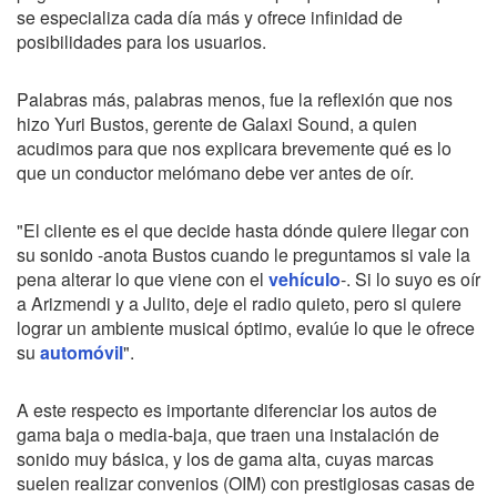
se especializa cada día más y ofrece infinidad de
posibilidades para los usuarios.
Palabras más, palabras menos, fue la reflexión que nos
hizo Yuri Bustos, gerente de Galaxi Sound, a quien
acudimos para que nos explicara brevemente qué es lo
que un conductor melómano debe ver antes de oír.
"El cliente es el que decide hasta dónde quiere llegar con
su sonido -anota Bustos cuando le preguntamos si vale la
pena alterar lo que viene con el
vehículo
-. Si lo suyo es oír
a Arizmendi y a Julito, deje el radio quieto, pero si quiere
lograr un ambiente musical óptimo, evalúe lo que le ofrece
su
automóvil
".
A este respecto es importante diferenciar los autos de
gama baja o media-baja, que traen una instalación de
sonido muy básica, y los de gama alta, cuyas marcas
suelen realizar convenios (OIM) con prestigiosas casas de