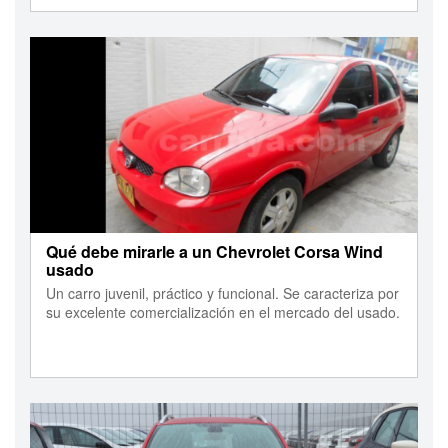
Qué debe mirarle a un Chevrolet Corsa Wind
usado
Un carro juvenil, práctico y funcional. Se caracteriza por
su excelente comercialización en el mercado del usado.