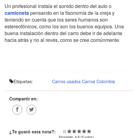
Un profesional instala el sonido dentro del auto o
camioneta
pensando en la fisonomía de la oreja y
teniendo en cuenta que los seres humanos son
estereofónicos, como los son los buenos equipos. Una
buena instalación dentro del carro debe ir de adelante
hacia atrás y no al revés, como se cree comúnmente.
Etiquetas:
Carros usados
Carros Colombia
Compartir en:
¿Te gustó esta nota?:
Promedio:
4.8
(
5
votos)