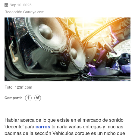
Sep 10, 2025
Redacción Carroya.com
Foto: 123rf.com
Compartir
Hablar acerca de lo que existe en el mercado de sonido
'decente' para
carros
tomaría varias entregas y muchas
páginas de la sección Vehículos porque es un nicho que