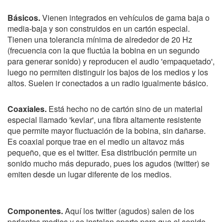
Básicos.
Vienen integrados en vehículos de gama baja o
media-baja y son construidos en un cartón especial.
Tienen una tolerancia mínima de alrededor de 20 Hz
(frecuencia con la que fluctúa la bobina en un segundo
para generar sonido) y reproducen el audio 'empaquetado',
luego no permiten distinguir los bajos de los medios y los
altos. Suelen ir conectados a un radio igualmente básico.
Coaxiales.
Está hecho no de cartón sino de un material
especial llamado 'kevlar', una fibra altamente resistente
que permite mayor fluctuación de la bobina, sin dañarse.
Es coaxial porque trae en el medio un altavoz más
pequeño, que es el twitter. Esa distribución permite un
sonido mucho más depurado, pues los agudos (twitter) se
emiten desde un lugar diferente de los medios.
Componentes.
Aquí los twitter (agudos) salen de los
parlantes medios y se instalan aparte para que el sonido