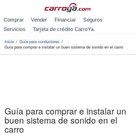
Pasar al contenido principal
Comprar
Vender
Financiar
Seguros
Servicios
Tarjeta de crédito CarroYa
Inicio
/
Guía para conductores
/
Se encuentra usted aquí
Guía para comprar e instalar un buen sistema de sonido en el carro
Guía para comprar e instalar un
buen sistema de sonido en el
carro