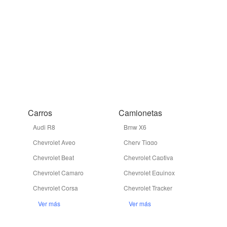
Carros
Camionetas
Audi R8
Bmw X6
Chevrolet Aveo
Chery Tiggo
Chevrolet Beat
Chevrolet Captiva
Chevrolet Camaro
Chevrolet Equinox
Chevrolet Corsa
Chevrolet Tracker
Ver más
Ver más