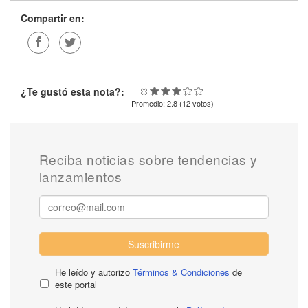
Compartir en:
¿Te gustó esta nota?:
Promedio:
2.8
(
12
votos)
Reciba noticias sobre tendencias y
lanzamientos
Suscribirme
He leído y autorizo
Términos & Condiciones
de
este portal