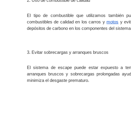
2. Uso de combustible de calidad
El tipo de combustible que utilizamos también pu
combustibles de calidad en los carros y 
motos
 y evi
depósitos de carbono en los componentes del sistema 
3. Evitar sobrecargas y arranques bruscos
El sistema de escape puede estar expuesto a tens
arranques bruscos y sobrecargas prolongadas ayuda
minimiza el desgaste prematuro.