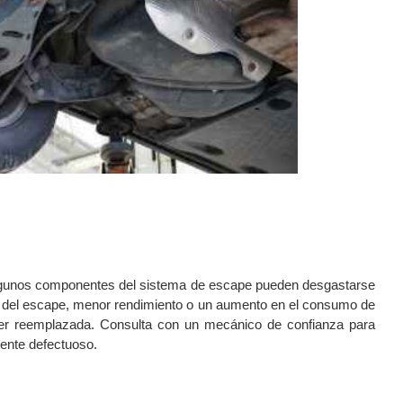
lgunos componentes del sistema de escape pueden desgastarse 
do del escape, menor rendimiento o un aumento en el consumo de 
ser reemplazada. Consulta con un mecánico de confianza para 
nente defectuoso.