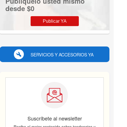
Publíquelo usted mismo
desde $0
Publicar YA
SERVICIOS Y ACCESORIOS YA
Suscríbete al newsletter
Recibe el mejor contenido sobre tendencias y