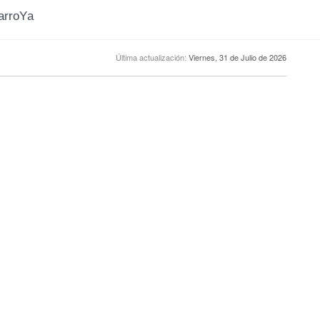
CarroYa
Última actualización:
Viernes, 31 de Julio de 2026