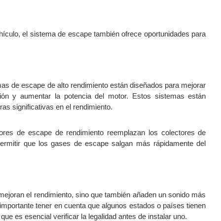
ehículo, el sistema de escape también ofrece oportunidades para 
mas de escape de alto rendimiento están diseñados para mejorar 
ción y aumentar la potencia del motor. Estos sistemas están 
s significativas en el rendimiento.
ores de escape de rendimiento reemplazan los colectores de 
 permitir que los gases de escape salgan más rápidamente del 
mejoran el rendimiento, sino que también añaden un sonido más 
importante tener en cuenta que algunos estados o países tienen 
que es esencial verificar la legalidad antes de instalar uno.