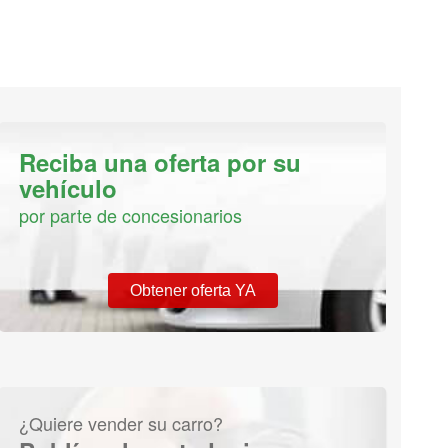
Reciba una oferta por su
vehículo
por parte de concesionarios
Obtener oferta YA
¿Quiere vender su carro?