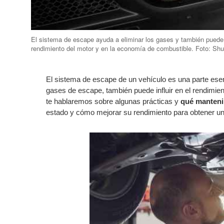
El sistema de escape ayuda a eliminar los gases y también puede i
rendimiento del motor y en la economía de combustible. Foto: Shu
El sistema de escape de un vehículo es una parte esenc
gases de escape, también puede influir en el rendimien
te hablaremos sobre algunas prácticas y 
qué manteni
estado y cómo mejorar su rendimiento para obtener un