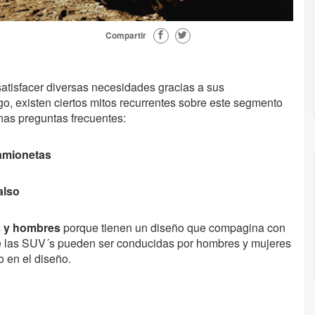
Compartir
satisfacer diversas necesidades gracias a sus
o, existen ciertos mitos recurrentes sobre este segmento
nas preguntas frecuentes:
camionetas
also
s y hombres
porque tienen un diseño que compagina con
te las SUV´s pueden ser conducidas por hombres y mujeres
o en el diseño.