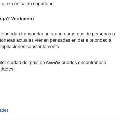
 pieza única de seguridad.
arga? Verdadero
e puedan transportar un grupo numeroso de personas o
ionetas actuales vienen pensadas en darle prioridad al
ampliaciones constantemente.
ier ciudad del país en
puedes encontrar ese
CarroYa
idades.
dades