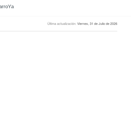
CarroYa
Última actualización:
Viernes, 31 de Julio de 2026