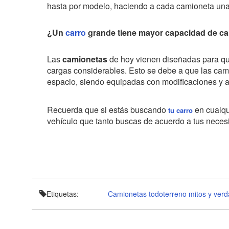
hasta por modelo, haciendo a cada camioneta una
¿Un
carro
grande tiene mayor capacidad de c
Las
camionetas
de hoy vienen diseñadas para qu
cargas considerables.
Esto se debe a que las cam
espacio, siendo equipadas con modificaciones y 
Recuerda que si estás buscando
en cualqu
tu carro
vehículo que tanto buscas de acuerdo a tus neces
Etiquetas:
Camionetas
todoterreno
mitos y ver