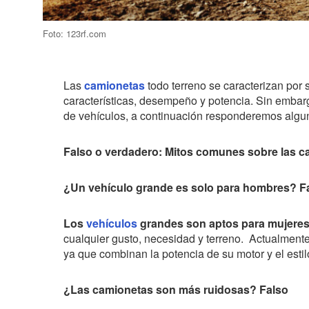
Foto: 123rf.com
Las
camionetas
todo terreno se caracterizan por 
características, desempeño y potencia. Sin embarg
de vehículos, a continuación responderemos algu
Falso o verdadero: Mitos comunes sobre las 
¿Un vehículo grande es solo para hombres? F
Los
vehículos
grandes son aptos para mujere
cualquier gusto, necesidad y terreno. Actualmen
ya que combinan la potencia de su motor y el estil
¿Las camionetas son más ruidosas? Falso