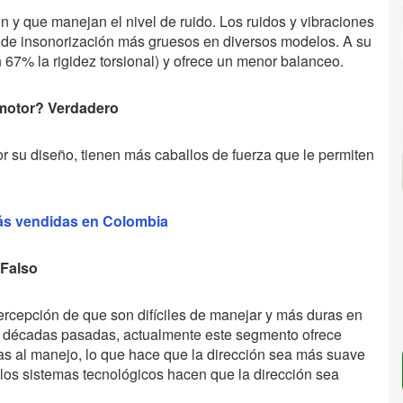
n y que manejan el nivel de ruido. Los ruidos y vibraciones
 de insonorización más gruesos en diversos modelos. A su
n 67% la rigidez torsional) y ofrece un menor balanceo.
 motor? Verdadero
or su diseño, tienen más caballos de fuerza que le permiten
ás vendidas en Colombia
 Falso
ercepción de que son difíciles de manejar y más duras en
de décadas pasadas, actualmente este segmento ofrece
cias al manejo, lo que hace que la dirección sea más suave
los sistemas tecnológicos hacen que la dirección sea