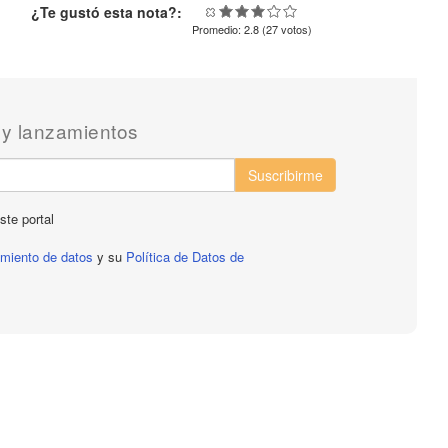
¿Te gustó esta nota?:
Promedio:
2.8
(
27
votos)
 y lanzamientos
Suscribirme
ste portal
tamiento de datos
y su
Política de Datos de