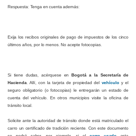
Respuesta: Tenga en cuenta además:
Exija los recibos originales de pago de impuestos de los cinco
últimos años, por lo menos. No acepte fotocopias.
Si tiene dudas, acérquese en
Bogotá a la Secretaría de
Hacienda
. Allí, con la tarjeta de propiedad del
vehículo
y el
seguro obligatorio (o fotocopias) le entregarán un estado de
cuenta del vehículo. En otros municipios visite la oficina de
tránsito local.
Solicite ante la autoridad de tránsito donde está matriculado el
carro un certificado de tradición reciente. Con este documento
se podrá saber, por ejemplo, si el
carro usado
esta