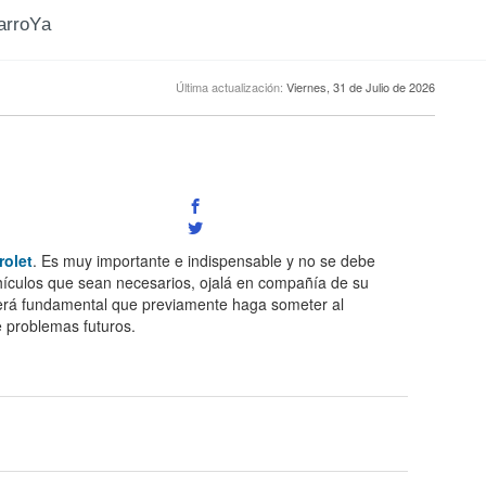
CarroYa
Última actualización:
Viernes, 31 de Julio de 2026
rolet
. Es muy importante e indispensable y no se debe
hículos que sean necesarios, ojalá en compañía de su
será fundamental que previamente haga someter al
te problemas futuros.