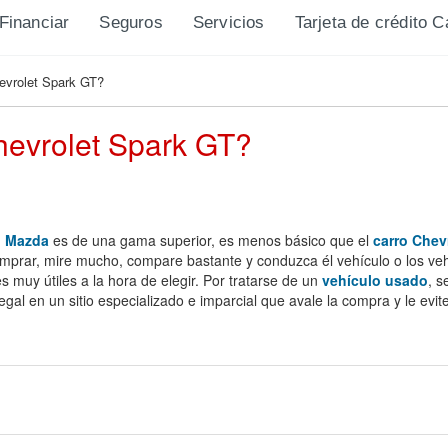
Financiar
Seguros
Servicios
Tarjeta de crédito 
evrolet Spark GT?
evrolet Spark GT?
o Mazda
es de una gama superior, es menos básico que el
carro Chev
omprar, mire mucho, compare bastante y conduzca él vehículo o los ve
es muy útiles a la hora de elegir. Por tratarse de un
vehículo usado
, 
legal en un sitio especializado e imparcial que avale la compra y le evi