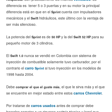
diferencia es tener 5 o 3 puertas y en su motor la principal
diferencia está en que en el
cuenta con impulsadores
Sprint
mecánicos y el
hidráulicos, este último con la ventaja de
Swift
ser más silencioso.
La potencia del
es de
y la del
para su
Sprint
50 HP
Swift 52 HP
pequeño motor de 3 cilindros.
El
nunca se vendió en Colombia con sistema de
Swift 1.0
inyección de combustible solamente tuvo carburador, por el
contrario el
carro
si tuvo inyección en los modelos de
Sprint
1998 hasta 2004.
Debe
, el que le sirva más y el que
comprar el que el guste más
se encuentre en mejor estado entre estos
carros Chevrolet
.
Por tratarse de
carros usados
antes de comprar debe
hacerlos someter a un riguroso
y legal que