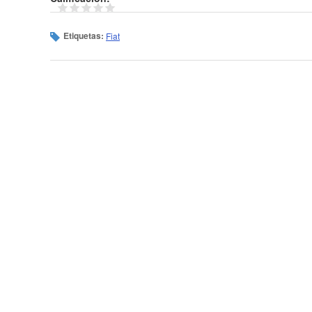
Etiquetas:
Fiat