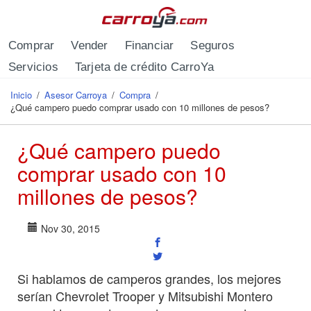
Pasar al contenido principal
Comprar
Vender
Financiar
Seguros
Servicios
Tarjeta de crédito CarroYa
Inicio
/
Asesor Carroya
/
Compra
/
Se encuentra usted aquí
¿Qué campero puedo comprar usado con 10 millones de pesos?
¿Qué campero puedo
comprar usado con 10
millones de pesos?
Nov 30, 2015
Si hablamos de camperos grandes, los mejores
serían Chevrolet Trooper y Mitsubishi Montero