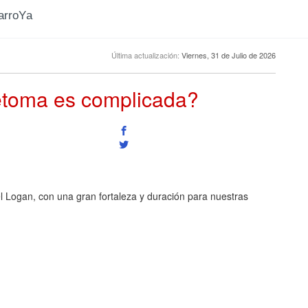
CarroYa
Última actualización:
Viernes, 31 de Julio de 2026
etoma es complicada?
l Logan, con una gran fortaleza y duración para nuestras