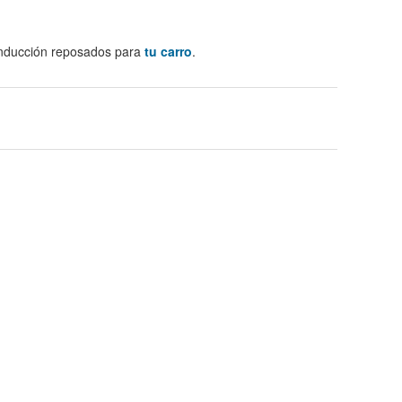
conducción reposados para
tu carro
.