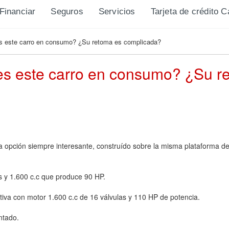
Financiar
Seguros
Servicios
Tarjeta de crédito 
es este carro en consumo? ¿Su retoma es complicada?
es este carro en consumo? ¿Su r
 opción siempre interesante, construído sobre la misma plataforma de
s y 1.600 c.c que produce 90 HP.
va con motor 1.600 c.c de 16 válvulas y 110 HP de potencia.
ntado.