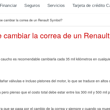
Financiar
Seguros
Servicios
Tarjeta de crédito 
e cambiar la correa de un Renault Symbol?
 cambiar la correa de un Renaul
n caucho es recomendable cambiarla cada 35 mil kilómetros en cualqui
ñar válvulas e incluso pistones del motor, lo que se traduce en altos 
pero pienso que el costo total debe estar entre los 300 mil y 500 mil
 que se paga por el cambio de la correa y siempre y cuando ya mues