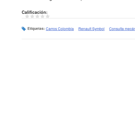
Calificación:
Etiquetas:
Carros Colombia
Renault Symbol
Consulta mecá