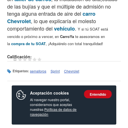
de las bujías y que el múltiple de admisión no
tenga alguna entrada de aire del
carro
, lo que explicaría el molesto
Chevrolet
comportamiento del
.
vehículo
Y si tú SOAT está
vencido o próximo a vencer, en
CarroYa
te asesoramos en
la
compra de tu SOAT
, ¡Adquiérelo con total tranquilidad!
Calificación:
Etiquetas:
semaforos
Sprint
Chevrolet
Aceptación cookies
Entendido
Al navegar nuestro portal,
consideramos que aceptas
nuestras
Políticas de datos de
navegación