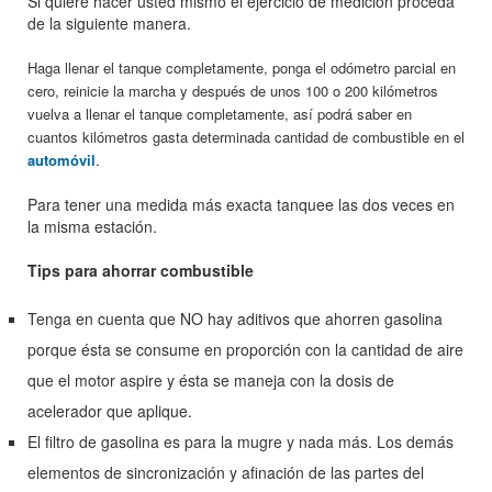
Si quiere hacer usted mismo el ejercicio de medición proceda
de la siguiente manera.
Haga llenar el tanque completamente, ponga el odómetro parcial en
cero, reinicie la marcha y después de unos 100 o 200 kilómetros
vuelva a llenar el tanque completamente, así podrá saber en
cuantos kilómetros gasta determinada cantidad de combustible en el
automóvil
.
Para tener una medida más exacta tanquee las dos veces en
la misma estación.
Tips para ahorrar combustible
Tenga en cuenta que NO hay aditivos que ahorren gasolina
porque ésta se consume en proporción con la cantidad de aire
que el motor aspire y ésta se maneja con la dosis de
acelerador que aplique.
El filtro de gasolina es para la mugre y nada más. Los demás
elementos de sincronización y afinación de las partes del