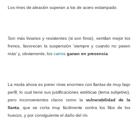
Los rines de aleación superan a los de acero estampado.
Son más livianos y resistentes (si son finos), ventilan mejor los
frenos, favorecen la suspensión 'siempre y cuando no pesen
más' y, obviamente, los
carros
ganan en presencia
.
La moda ahora es poner rines enormes con llantas de muy bajo
perfil, lo cual tiene sus justificaciones estéticas (tema subjetivo),
pero inconvenientes claros como la
vulnerabilidad de la
llanta
, que se corta muy fácilmente contra los filos de los
huecos, y por consiguiente el daño del rin.