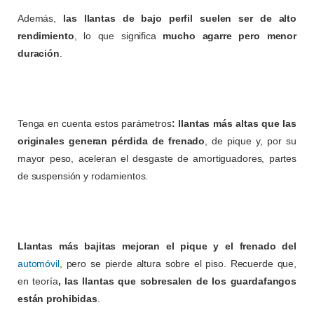
Además,
las llantas de bajo perfil suelen ser de alto
rendimiento
, lo que significa
mucho agarre pero menor
duración
.
Tenga en cuenta estos parámetros
: llantas más altas que las
originales generan pérdida de frenado
, de pique y, por su
mayor peso, aceleran el desgaste de amortiguadores, partes
de suspensión y rodamientos.
Llantas más bajitas mejoran el pique y el frenado del
automóvil
, pero se pierde altura sobre el piso. Recuerde que,
en teoría
, las llantas que sobresalen de los guardafangos
están prohibidas
.