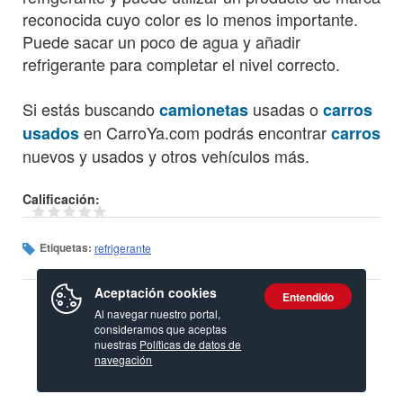
reconocida cuyo color es lo menos importante.
Puede sacar un poco de agua y añadir
refrigerante para completar el nivel correcto.
Si estás buscando
usadas o
camionetas
carros
en CarroYa.com podrás encontrar
usados
carros
nuevos y usados y otros vehículos más.
Calificación:
Etiquetas:
refrigerante
Aceptación cookies
Entendido
Al navegar nuestro portal,
consideramos que aceptas
nuestras
Políticas de datos de
navegación