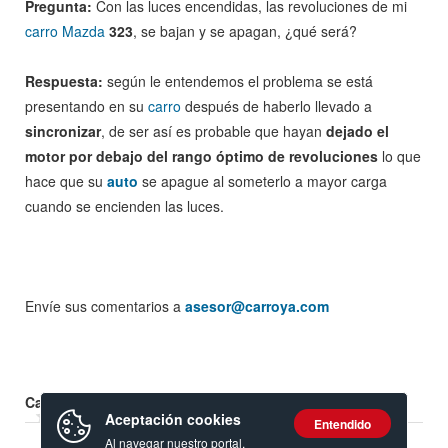
Pregunta:
Con las luces encendidas, las revoluciones de mi
carro Mazda
323
, se bajan y se apagan, ¿qué será?
Respuesta:
según le entendemos el problema se está
presentando en su
carro
después de haberlo llevado a
sincronizar
, de ser así es probable que hayan
dejado el
motor por debajo del rango óptimo de revoluciones
lo que
hace que su
auto
se apague al someterlo a mayor carga
cuando se encienden las luces.
Envíe sus comentarios a
asesor@carroya.com
Calificación:
Aceptación cookies
Entendido
Al navegar nuestro portal,