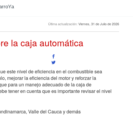
CarroYa
Última actualización:
Viernes, 31 de Julio de 2026
re la caja automática
ue este nivel de eficiencia en el combustible sea
, mejorar la eficiencia del motor y reforzar la
s que para un manejo adecuado de la caja de
be tener en cuenta que es importante revisar el nivel
undinamarca, Valle del Cauca y demás