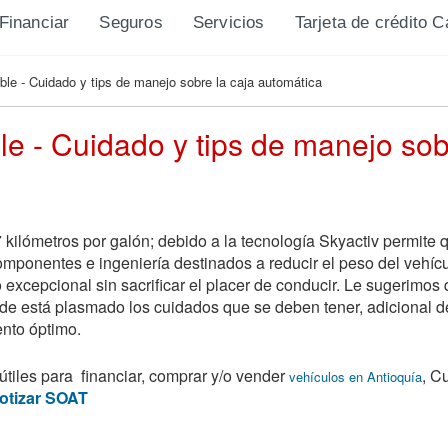
Financiar
Seguros
Servicios
Tarjeta de crédito 
le - Cuidado y tips de manejo sobre la caja automática
e - Cuidado y tips de manejo sob
 kilómetros por galón; debido a la tecnología Skyactiv permite q
mponentes e ingeniería destinados a reducir el peso del vehículo
excepcional sin sacrificar el placer de conducir. Le sugerimo
e está plasmado los cuidados que se deben tener, adicional de
ento óptimo.
tiles para financiar, comprar y/o vender
, C
vehículos en Antioquía
otizar SOAT