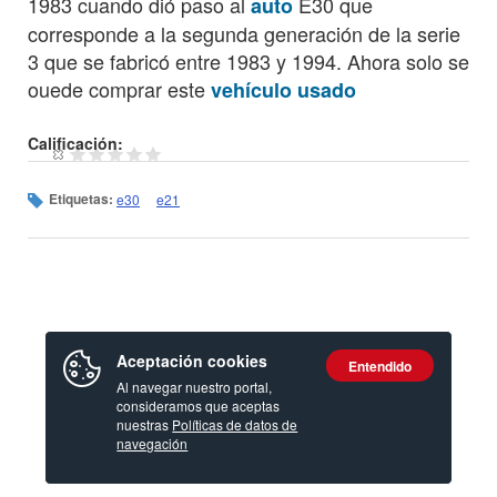
1983 cuando dió paso al
E30 que
auto
corresponde a la segunda generación de la serie
3 que se fabricó entre 1983 y 1994. Ahora solo se
ouede comprar este
vehículo usado
Calificación:
Etiquetas:
e30
e21
Aceptación cookies
Entendido
Al navegar nuestro portal,
consideramos que aceptas
nuestras
Políticas de datos de
navegación