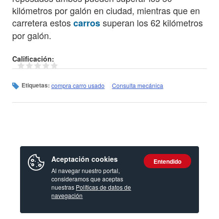
kilómetros por galón en ciudad, mientras que en
carretera estos
superan los 62 kilómetros
carros
por galón.
Calificación:
Etiquetas:
compra carro usado
Consulta mecánica
Aceptación cookies
Entendido
Al navegar nuestro portal,
consideramos que aceptas
nuestras
Políticas de datos de
navegación