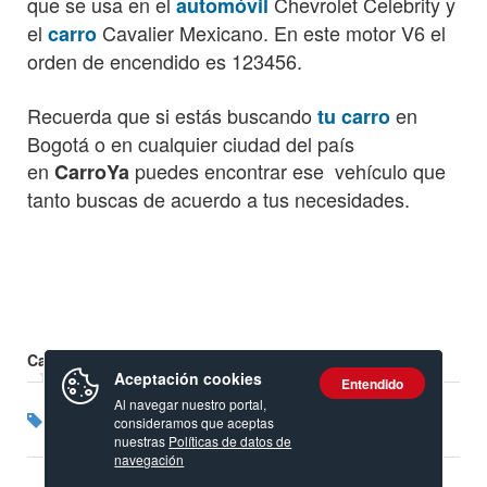
que se usa en el
Chevrolet Celebrity y
automóvil
el
Cavalier Mexicano. En este motor V6 el
carro
orden de encendido es 123456.
Recuerda que si estás buscando
en
tu carro
Bogotá o en cualquier ciudad del país
en
puedes encontrar ese vehículo que
CarroYa
tanto buscas de acuerdo a tus necesidades.
Calificación:
Aceptación cookies
Entendido
Al navegar nuestro portal,
Etiquetas:
Motor
Chevrolet
consideramos que aceptas
nuestras
Políticas de datos de
navegación