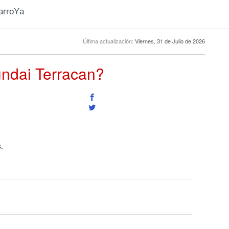
CarroYa
Última actualización:
Viernes, 31 de Julio de 2026
undai Terracan?
.