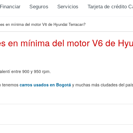
Financiar
Seguros
Servicios
Tarjeta de crédito 
nes en mínima del motor V6 de Hyundai Terracan?
es en mínima del motor V6 de Hy
alentí entre 900 y 950 rpm.
m tenemos
carros usados en Bogotá
y muchas más ciudades del país