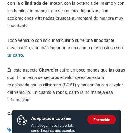
con la cilindrada del motor
, con la potencia del mismo y con
los hábitos de manejo que si son muy deportivos, con
aceleraciones y frenadas bruscas aumentará de manera muy
importante.
Todo vehículo con sólo matricularlo sufre una importante
devaluación, aún más importante en cuanto más costoso sea
tu carro.
En este aspecto
Chevrolet
sufre un poco menos que las otras
dos. En el tema de seguros el valor de estos estará
relacionado con la cilindrada (SOAT) y los demás con el valor
del vehículo. En cuanto a robos, carroYa no maneja esa
información.
Calificación:
Aceptación cookies
Entendido
Al navegar nuestro portal,
Etiquetas:
Consulta mecánica
Asesor Mecánica de Vehículos
consideramos que aceptas